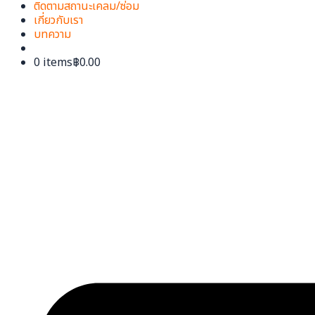
ติดตามสถานะเคลม/ซ่อม
เกี่ยวกับเรา
บทความ
0 items
฿0.00