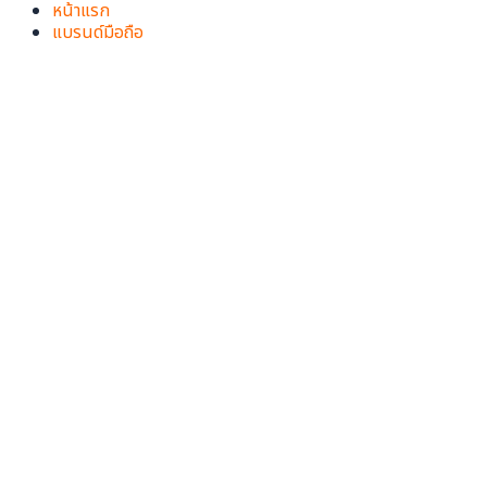
Skip
หน้าแรก
to
แบรนด์มือถือ
content