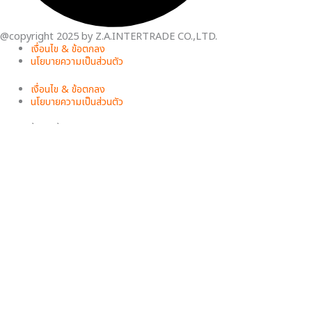
@copyright 2025 by Z.A.INTERTRADE CO.,LTD.
เงื่อนไข & ข้อตกลง
นโยบายความเป็นส่วนตัว
เงื่อนไข & ข้อตกลง
นโยบายความเป็นส่วนตัว
เว็บไซต์นี้ใช้คุกกี้
inovo ให้ความสำคัญต่อข้อมูลส่วนบุคคลของท่าน เพื่อการพัฒนาและปรับปรุง
เว็บไซต์ หากท่านใช้บริการเว็บไซต์นี้โดยไม่มีการปรับตั้งค่าใดๆ แสดงว่าท่านยินยอม
ที่จะรับคุกกี้บนเว็บไซต์และ
นโยบายสิทธิส่วนบุคคลของเรา
ยอมรับ
ตั้งค่าความเป็นส่วนตัว
คุณสามารถเลือกการตั้งค่าคุกกี้โดยเปิด/ปิด คุกกี้ในแต่ละประเภทได้ตามความ
ต้องการ ยกเว้น คุกกี้ที่จำเป็น
ยอมรับทั้งหมด
จัดการความเป็นส่วนตัว
เปิดใช้งานตลอด
บันทึกการตั้งค่า