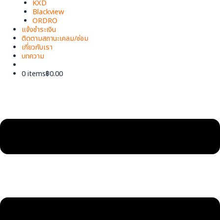
KXD
Blackview
ORDRO
แจ้งชำระเงิน
ติดตามสถานะเคลม/ซ่อม
เกี่ยวกับเรา
บทความ
0 items
฿0.00