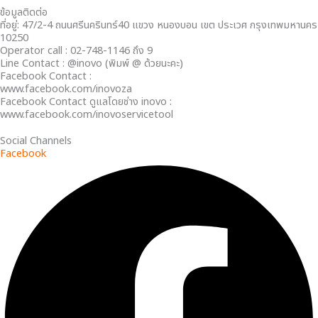
ข้อมูลติดต่อ
ที่อยู่: 47/2-4 ถนนศรีนครินทร์40 แขวง หนองบอน เขต ประเวศ กรุงเทพมหานคร
10250
Operator call : 02-748-1146 ถึง 9
Line Contact : @inovo (พิมพ์ @ ด้วยนะคะ)
Facebook Contact :
www.facebook.com/inovoza
Facebook Contact ดูแลโดยช่าง inovo :
www.facebook.com/inovoservicetool
Social Channels
Facebook