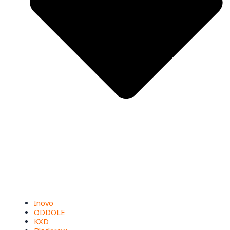
Inovo
ODDOLE
KXD