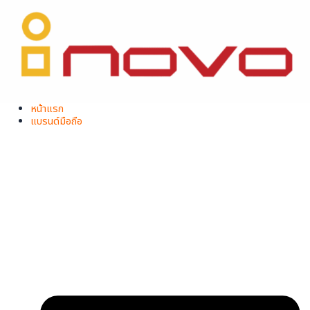
Skip
to
content
หน้าแรก
แบรนด์มือถือ