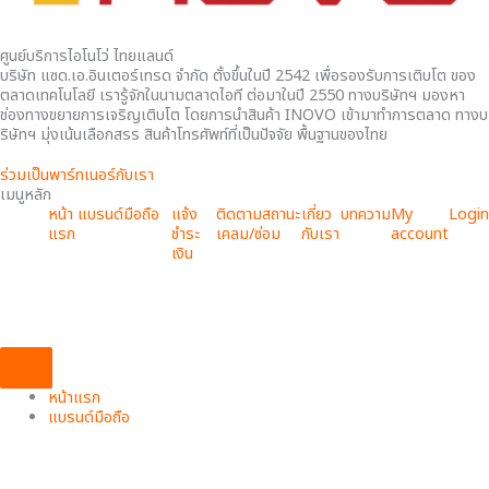
ศูนย์บริการไอโนโว่ ไทยแลนด์
บริษัท แซด.เอ.อินเตอร์เทรด จำกัด ตั้งขึ้นในปี 2542 เพื่อรองรับการเติบโต ของ
ตลาดเทคโนโลยี เรารู้จักในนามตลาดไอที ต่อมาในปี 2550 ทางบริษัทฯ มองหา
ช่องทางขยายการเจริญเติบโต โดยการนำสินค้า INOVO เข้ามาทำการตลาด ทางบ
ริษัทฯ มุ่งเน้นเลือกสรร สินค้าโทรศัพท์ที่เป็นปัจจัย พื้นฐานของไทย
ร่วมเป็นพาร์ทเนอร์กับเรา
เมนูหลัก
หน้า
แบรนด์มือถือ
แจ้ง
ติดตามสถานะ
เกี่ยว
บทความ
My
Login
แรก
ชำระ
เคลม/ซ่อม
กับเรา
account
เงิน
Hamburger Toggle Menu
หน้าแรก
แบรนด์มือถือ