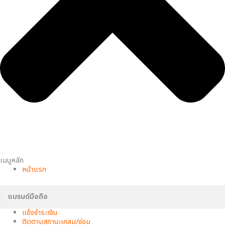
เมนูหลัก
หน้าแรก
แบรนด์มือถือ
แจ้งชำระเงิน
ติดตามสถานะเคลม/ซ่อม