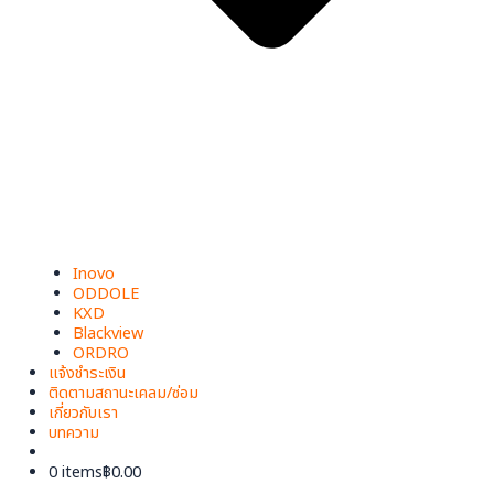
Inovo
ODDOLE
KXD
Blackview
ORDRO
แจ้งชำระเงิน
ติดตามสถานะเคลม/ซ่อม
เกี่ยวกับเรา
บทความ
0 items
฿0.00