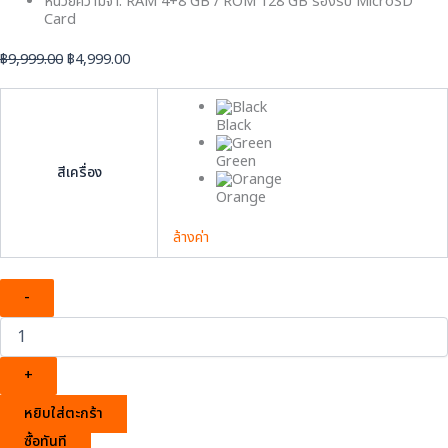
หน่วยความจำ: RAM 4+8 GB / ROM 128 GB รองรับ MicroSD
Card
฿
9,999.00
฿
4,999.00
Black
Green
สีเครื่อง
Orange
ล้างค่า
-
+
หยิบใส่ตะกร้า
ซื้อทันที