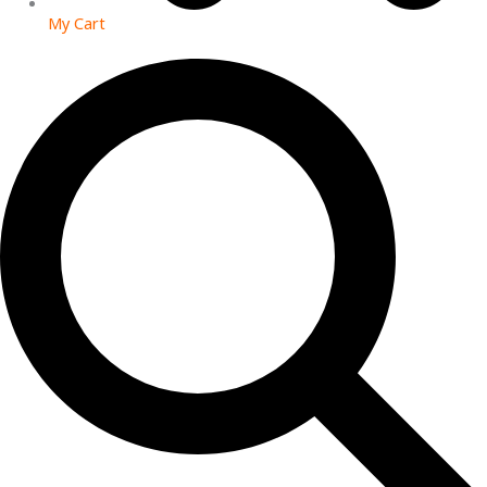
My Cart