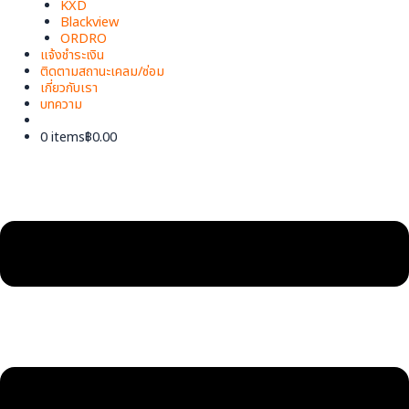
KXD
Blackview
ORDRO
แจ้งชำระเงิน
ติดตามสถานะเคลม/ซ่อม
เกี่ยวกับเรา
บทความ
0 items
฿0.00