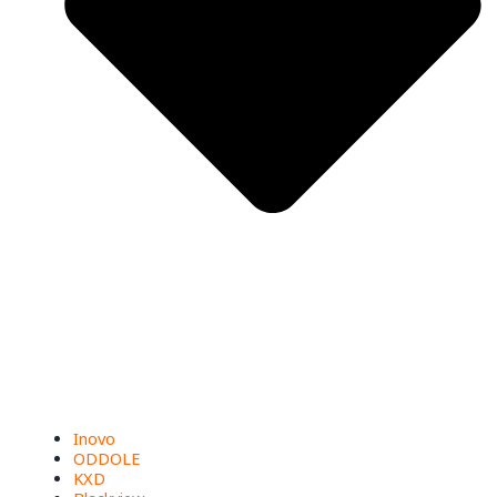
Inovo
ODDOLE
KXD