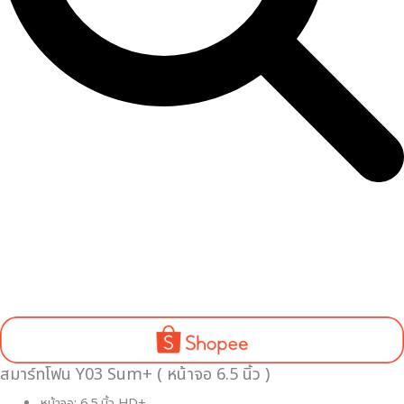
สมาร์ทโฟน Y03 Sum+ ( หน้าจอ 6.5 นิ้ว )
หน้าจอ: 6.5 นิ้ว HD+