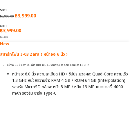
ราคา
฿
3,999.00
฿
5,999.00
ราคา
฿3,999.00
฿0.00
New
สมาร์ทโฟน I-03 Zara ( หน้าจอ 6 นิ้ว )
หน้าจอ: 6.0 นิ้ว ความละเอียด HD+ ชิปประมวลผล: Quad-Core ความเร็ว 1.3 GHz
หน้าจอ: 6.0 นิ้ว ความละเอียด HD+ ชิปประมวลผล: Quad-Core ความเร็ว
1.3 GHz หน่วยความจำ: RAM 4 GB / ROM 64 GB (Interpolation)
รองรับ MicroSD กล้อง: หน้า 8 MP / หลัง 13 MP แบตเตอรี่: 4000
mAh รองรับ ชาร์จ Type-C