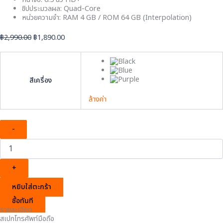
ชิปประมวลผล: Quad-Core
หน่วยความจำ: RAM 4 GB / ROM 64 GB (Interpolation)
฿
2,990.00
฿
1,890.00
สีเครื่อง
ล้างค่า
-
+
หยิบใส่ตะกร้า
ซื้อทันที
รายละเอียด
สเปกโทรศัพท์มือถือ