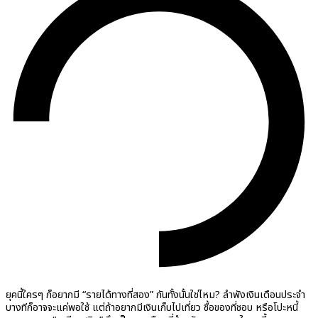
ยุคนี้ใครๆ ก็อยากมี “รายได้ทางที่สอง” กันทั้งนั้นใช่ไหม? ลำพังเงินเดือนประจำ
บางทีก็อาจจะแค่พอใช้ แต่ถ้าอยากมีเงินเก็บไปเที่ยว ซื้อของที่ชอบ หรือโปะหนี้