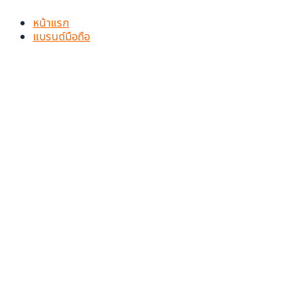
Skip
to
หน้าแรก
content
แบรนด์มือถือ