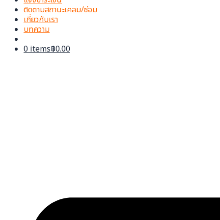
ติดตามสถานะเคลม/ซ่อม
เกี่ยวกับเรา
บทความ
0 items
฿0.00