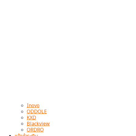
Inovo
ODDOLE
KXD
Blackview
ORDRO
แจ้งชำระเงิน