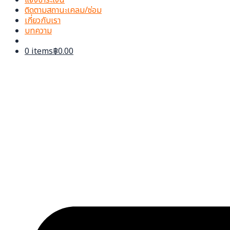
ติดตามสถานะเคลม/ซ่อม
เกี่ยวกับเรา
บทความ
0 items
฿0.00