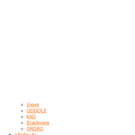
Inovo
ODDOLE
KXD
Blackview
ORDRO
แจ้งชำระเงิน